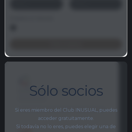
-
Empleos en Remoto
Sólo socios
Si eres miembro del Club INUSUAL, puedes
acceder gratuitamente.
Si todavía no lo eres, puedes elegir una de