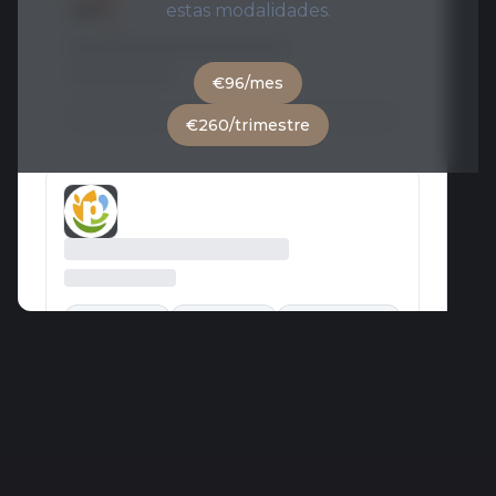
estas modalidades.
€96/mes
€260/trimestre