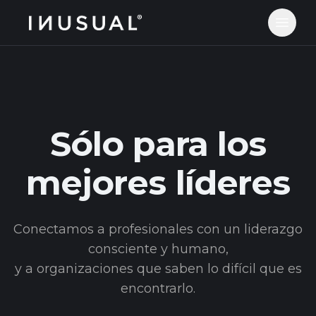
jobs.inusual.com
Abrir 
Sólo para los
mejores líderes
Conectamos a profesionales con un liderazgo
consciente y humano,
y a organizaciones que saben lo difícil que es
encontrarlo.