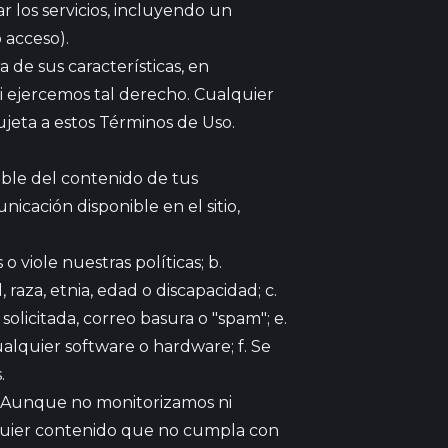
r los servicios, incluyendo un
 acceso).
 de sus características, en
si ejercemos tal derecho. Cualquier
sujeta a estos Términos de Uso.
sable del contenido de tus
nicación disponible en el sitio,
o viole nuestras políticas; b.
 raza, etnia, edad o discapacidad; c.
olicitada, correo basura o "spam"; e.
alquier software o hardware; f. Se
.
. Aunque no monitorizamos ni
lquier contenido que no cumpla con