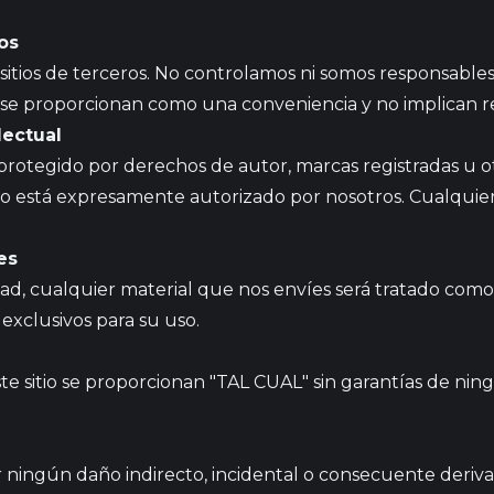
os
sitios de terceros. No controlamos ni somos responsables 
es se proporcionan como una conveniencia y no implican r
lectual
á protegido por derechos de autor, marcas registradas u 
omo está expresamente autorizado por nosotros. Cualquie
es
dad, cualquier material que nos envíes será tratado como
exclusivos para su uso.
ste sitio se proporcionan "TAL CUAL" sin garantías de nin
ningún daño indirecto, incidental o consecuente derivado