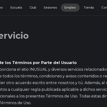
eo
Escuela
Club
Sesiones
Empleo
Tienda
Con
ervicio
e los Términos por Parte del Usuario
orciona el sitio INUSUAL y diversos servicios relacionados (
e todos los términos, condiciones y avisos contenidos o 
r otro acuerdo escrito entre nosotros y tú. Además, al uti
ujetos a cualquier regla publicada aplicable a dichos serv
cionales a los presentes Términos de Uso. Todas estas di
 Términos de Uso.