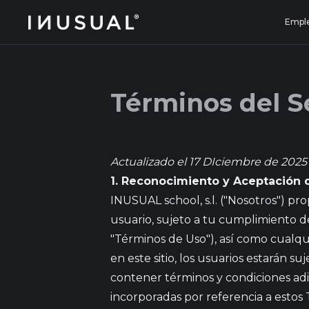
jobs.inusual.com
Empl
Términos del S
Actualizado el 17 DIciembre de 2025
1. Reconocimiento y Aceptación d
INUSUAL school, s.l. ("Nosotros") prop
usuario, sujeto a tu cumplimiento d
"Términos de Uso"), así como cualquie
en este sitio, los usuarios estarán s
contener términos y condiciones adi
incorporadas por referencia a estos