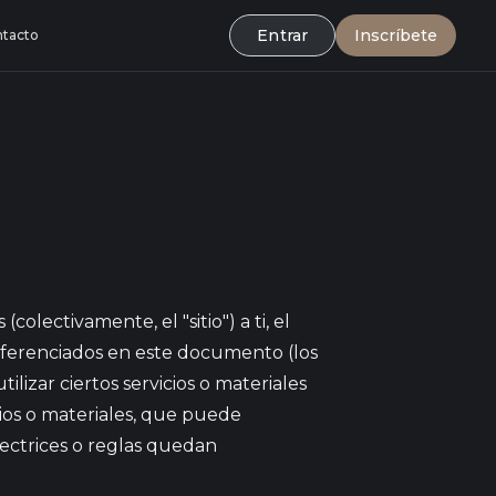
Entrar
Inscríbete
tacto
colectivamente, el "sitio") a ti, el
referenciados en este documento (los
lizar ciertos servicios o materiales
icios o materiales, que puede
rectrices o reglas quedan