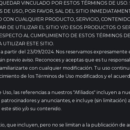
AS QUEDAR VINCULADO POR ESTOS TÉRMINOS DE USO.
DE USO, POR FAVOR, SAL DEL SITIO INMEDIATAMENT
, O CON CUALQUIER PRODUCTO, SERVICIO, CONTENI
EJAR DE UTILIZAR EL SITIO Y/O ESOS PRODUCTOS O SE
SPECTO AL CUMPLIMIENTO DE ESTOS TÉRMINOS DE 
UTILIZAR ESTE SITIO.
s a partir del 23/09/2024. Nos reservamos expresamente 
 previo aviso. Reconoces y aceptas que es tu responsabili
miliarizarte con cualquier modificación. Tu uso continua
cimiento de los Términos de Uso modificados y el acuerdo
Uso, las referencias a nuestros "Afiliados" incluyen a nues
, patrocinadores y anunciantes, e incluye (sin limitación) 
este sitio y/o su contenido.
tio, que incluyen, pero no se limitan a la publicación de 