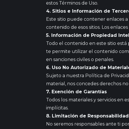
estos Términos de Uso.
4. Sitios e Información de Tercer
Este sitio puede contener enlaces a 
contenido de esos sitios. Los enlac
5. Información de Propiedad Inte
Todo el contenido en este sitio est
te permite utilizar el contenido c
en sanciones civiles o penales.
6. Uso No Autorizado de Material
Sujeto a nuestra Política de Privaci
material, nos concedes derechos no 
7. Exención de Garantías
Todos los materiales y servicios en e
implícitas.
8. Limitación de Responsabilidad
No seremos responsables ante ti por 