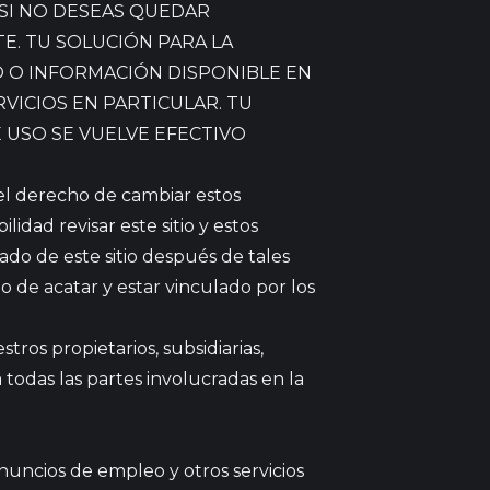
 SI NO DESEAS QUEDAR
E. TU SOLUCIÓN PARA LA
DO O INFORMACIÓN DISPONIBLE EN
RVICIOS EN PARTICULAR. TU
USO SE VUELVE EFECTIVO
el derecho de cambiar estos
dad revisar este sitio y estos
do de este sitio después de tales
 de acatar y estar vinculado por los
tros propietarios, subsidiarias,
a todas las partes involucradas en la
anuncios de empleo y otros servicios