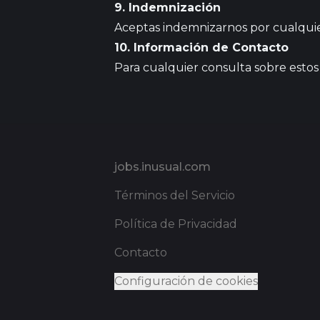
9. Indemnización
Aceptas indemnizarnos por cualquier
10. Información de Contacto
Para cualquier consulta sobre esto
Pie de página
jobs.inusual.com
Términos del Servicio
Política de Privacidad
Contacto
Configuración de cookies