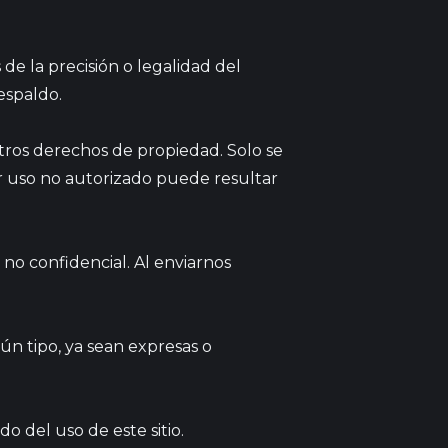
de la precisión o legalidad del
espaldo.
otros derechos de propiedad. Solo se
r uso no autorizado puede resultar
 no confidencial. Al enviarnos
gún tipo, ya sean expresas o
 del uso de este sitio.