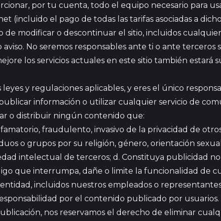
rcionar, por tu cuenta, todo el equipo necesario para usa
 (incluido el pago de todas las tarifas asociadas a dicho
de modificar o descontinuar el sitio, incluidos cualquiera
 aviso. No seremos responsables ante ti o ante terceros 
jore los servicios actuales en este sitio también estará 
las leyes y regulaciones aplicables, y eres el único respon
 publicar información o utilizar cualquier servicio de comu
ar o distribuir ningún contenido que:
famatorio, fraudulento, invasivo de la privacidad de otros 
iduos o grupos por su religión, género, orientación sexual,
dad intelectual de terceros; d. Constituya publicidad no s
igo que interrumpa, dañe o limite la funcionalidad de cu
 entidad, incluidos nuestros empleados o representantes
sponsabilidad por el contenido publicado por usuarios
publicación, nos reservamos el derecho de eliminar cua