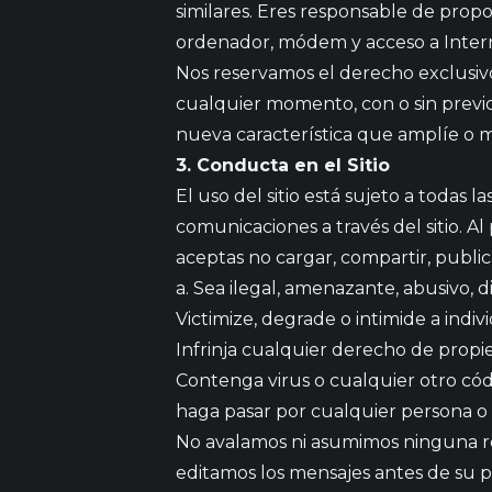
similares. Eres responsable de propo
ordenador, módem y acceso a Internet
Nos reservamos el derecho exclusivo 
cualquier momento, con o sin previo
nueva característica que amplíe o me
3. Conducta en el Sitio
El uso del sitio está sujeto a todas 
comunicaciones a través del sitio. Al
aceptas no cargar, compartir, public
a. Sea ilegal, amenazante, abusivo, di
Victimize, degrade o intimide a indiv
Infrinja cualquier derecho de propie
Contenga virus o cualquier otro cód
haga pasar por cualquier persona o
No avalamos ni asumimos ninguna re
editamos los mensajes antes de su 