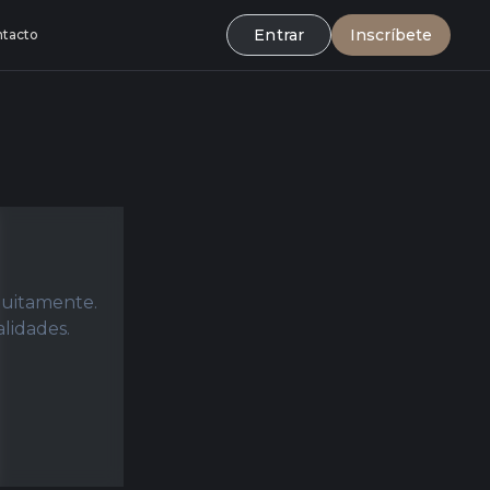
Entrar
Inscríbete
tacto
tuitamente.
alidades.