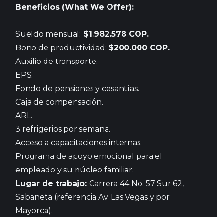
Beneficios (What We Offer):
Sueldo mensual:
$1.982.578 COP.
Bono de productividad:
$200.000 COP.
Auxilio de transporte.
EPS.
Fondo de pensiones y cesantías.
Caja de compensación.
ARL.
3 refrigerios por semana.
Acceso a capacitaciones internas.
Programa de apoyo emocional para el
empleado y su núcleo familiar.
Lugar de trabajo:
Carrera 44 No. 57 Sur 62,
Sabaneta (referencia Av. Las Vegas y por
Mayorca).