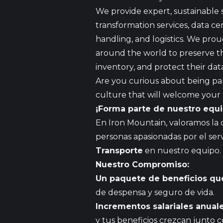
We provide expert, sustainable 
transformation services, data ce
handling, and logistics. We pro
around the world to preserve the
inventory, and protect their dat
Are you curious about being part
culture that will welcome your u
¡Forma parte de nuestro equi
En Iron Mountain, valoramos la 
personas apasionadas por el serv
Transporte
en nuestro equipo.
Nuestro Compromiso:
Un paquete de beneficios que
de despensa y seguro de vida.
Incrementos salariales anual
y tus beneficios crezcan junto c