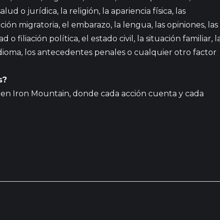
ud o jurídica, la religión, la apariencia física, las
ación migratoria, el embarazo, la lengua, las opiniones, las
o filiación política, el estado civil, la situación familiar, l
 idioma, los antecedentes penales o cualquier otro factor
s?
e en Iron Mountain, donde cada acción cuenta y cada