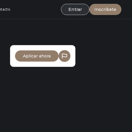
Entrar
Inscríbete
tacto
Aplicar ahora