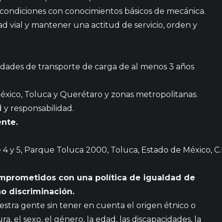
condiciones con conocimientos básicos de mecánica.
d vial y mantener una actitud de servicio, orden y
idades de transporte de carga de al menos 3 años
éxico, Toluca y Querétaro y zonas metropolitanas.
 y responsabilidad.
ente.
4 y 5, Parque Toluca 2000, Toluca, Estado de México, C
mprometidos con una política de igualdad de
o discriminación.
tra gente sin tener en cuenta el origen étnico o
ura, el sexo, el género, la edad, las discapacidades, la