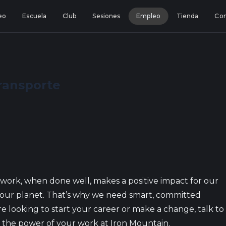
eo
Escuela
Club
Sesiones
Empleo
Tienda
Con
ransporte
work, when done well, makes a positive impact for our
our planet. That’s why we need smart, committed
e looking to start your career or make a change, talk to
 the power of your work at Iron Mountain.