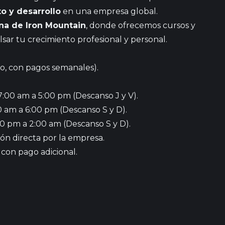
o y desarrollo
en una empresa global.
rna de Iron Mountain
, donde ofrecemos cursos y
sar tu crecimiento profesional y personal.
to, con pagos semanales).
7:00 am a 5:00 pm (Descanso J y V).
0 am a 6:00 pm (Descanso S y D).
00 pm a 2:00 am (Descanso S y D).
ión directa por la empresa.
con pago adicional.