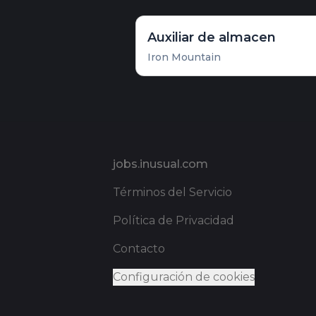
Auxiliar de almacen
Iron Mountain
Pie de página
jobs.inusual.com
Términos del Servicio
Política de Privacidad
Contacto
Configuración de cookies