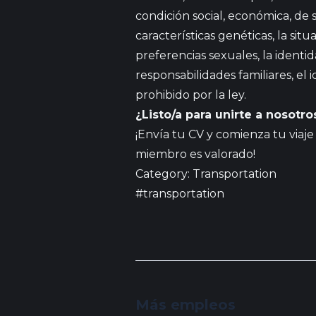
condición social, económica, de sal
características genéticas, la situ
preferencias sexuales, la identidad 
responsabilidades familiares, el
prohibido por la ley.
¿Listo/a para unirte a nosotro
¡Envía tu CV y comienza tu viaj
miembro es valorado!
Category: Transportation
#transportation
Más empleos