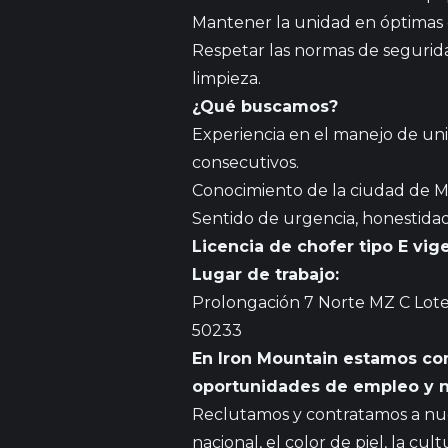
Mantener la unidad en óptimas 
Respetar las normas de segurida
limpieza.
¿Qué buscamos?
Experiencia en el manejo de un
consecutivos.
Conocimiento de la ciudad de M
Sentido de urgencia, honestidad
Licencia de chofer tipo E vig
Lugar de trabajo:
Prolongación 7 Norte MZ C Lote 
50233
En Iron Mountain estamos co
oportunidades de empleo y n
Reclutamos y contratamos a nues
nacional, el color de piel, la cult