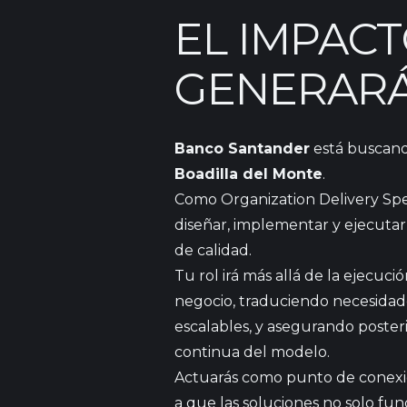
EL IMPAC
GENERAR
Banco Santander
está buscan
Boadilla del Monte
.
Como Organization Delivery Spec
diseñar, implementar y ejecutar
de calidad.
Tu rol irá más allá de la ejecuci
negocio, traduciendo necesidade
escalables, y asegurando poste
continua del modelo.
Actuarás como punto de conexió
a que las soluciones no solo fun