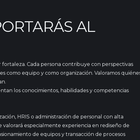
PORTARÁS AL
 fortaleza. Cada persona contribuye con perspectivas
es como equipo y como organización.
Valoramos quiéne
an.
sentan los conocimientos, habilidades y competencias
ción, HRIS o administración de personal con alta
e valorará especialmente experiencia en rediseño de
nsionamiento de equipos y transacción de procesos