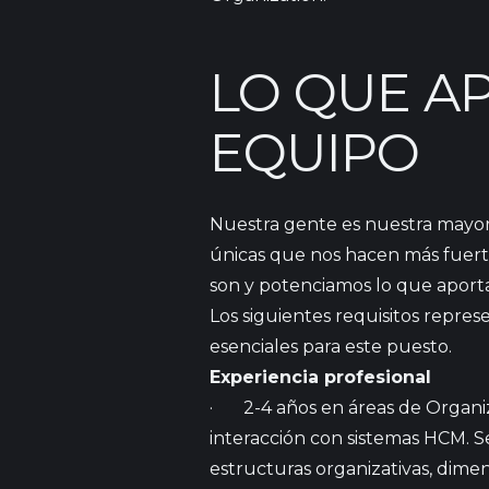
LO QUE A
EQUIPO
Nuestra gente es nuestra mayor
únicas que nos hacen más fuert
son y potenciamos lo que aport
Los siguientes requisitos repre
esenciales para este puesto.
Experiencia
profesional
· 2-4 años en áreas de Organiza
interacción con sistemas HCM. S
estructuras organizativas, dime