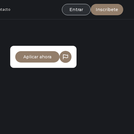
Entrar
Inscríbete
tacto
Aplicar ahora