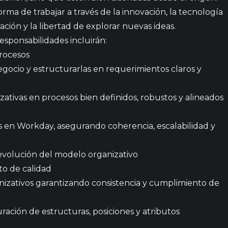
ma de trabajar a través de la innovación, la tecnología
ración y la libertad de explorar nuevas ideas.
responsabilidades incluirán:
procesos
cio y estructurarlas en requerimientos claros y
tivas en procesos bien definidos, robustos y alineados
s en Workday, asegurando coherencia, escalabilidad y
 evolución del modelo organizativo
o de calidad
zativos garantizando consistencia y cumplimiento de
ación de estructuras, posiciones y atributos