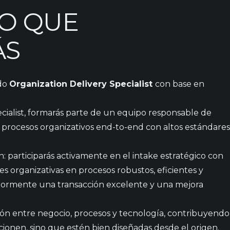
TO QUE
ÁS
do
Organization Delivery Specialist
con base en
ialist, formarás parte de un equipo responsable de
 procesos organizativos end-to-end con altos estándares
ón: participarás activamente en el intake estratégico con
s organizativas en procesos robustos, eficientes y
riormente una transacción excelente y una mejora
n entre negocio, procesos y tecnología, contribuyendo
cionen, sino que estén bien diseñadas desde el origen.