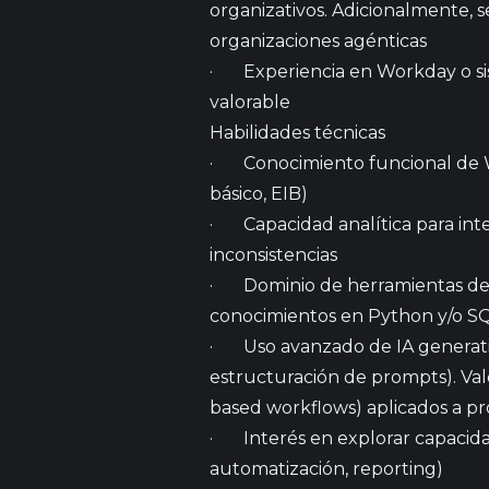
organizativos. Adicionalmente, 
organizaciones agénticas
· Experiencia en Workday o sis
valorable
Habilidades técnicas
· Conocimiento funcional de Wo
básico, EIB)
· Capacidad analítica para inte
inconsistencias
· Dominio de herramientas de an
conocimientos en Python y/o S
· Uso avanzado de IA generativ
estructuración de prompts). Val
based workflows) aplicados a p
· Interés en explorar capacida
automatización, reporting)