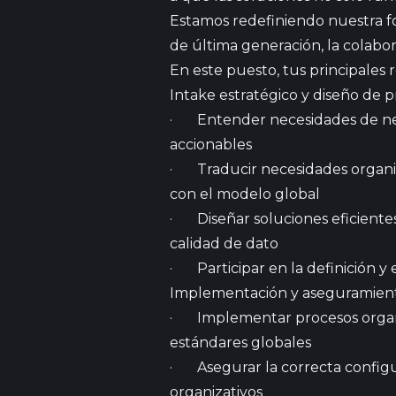
Estamos redefiniendo nuestra for
de
última generación
, la colabo
En este puesto, tus principales 
Intake estratégico y diseño de 
· Entender necesidades de nego
accionables
· Traducir necesidades organiza
con el modelo global
· Diseñar soluciones eficiente
calidad de dato
· Participar en la definición y
Implementación y aseguramient
· Implementar procesos organi
estándares globales
· Asegurar la correcta configur
organizativos