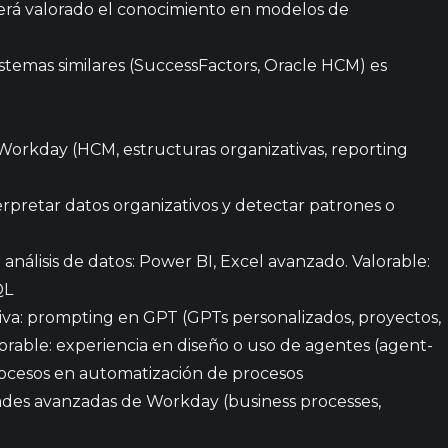
será valorado el conocimiento en modelos de
temas similares (SuccessFactors, Oracle HCM) es
rkday (HCM, estructuras organizativas, reporting
rpretar datos organizativos y detectar patrones o
álisis de datos: Power BI, Excel avanzado. Valorable:
QL
a: prompting en GPT (GPTs personalizados, proyectos,
orable: experiencia en diseño o uso de agentes (agent-
rocesos en automatización de procesos
des avanzadas de Workday (business processes,