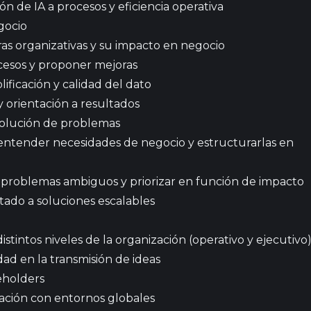
ón de IA a procesos y eficiencia operativa
gocio
 organizativas y su impacto en negocio
cesos y proponer mejoras
lificación y calidad del dato
orientación a resultados
solución de problemas
ntender necesidades de negocio y estructurarlas en
problemas ambiguos y priorizar en función de impacto
ado a soluciones escalables
tintos niveles de la organización (operativo y ejecutivo
ad en la transmisión de ideas
eholders
ación con entornos globales