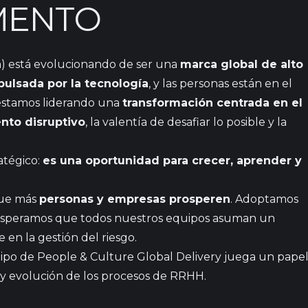
MENTO
m
) está evolucionando de ser una
marca global de alto
pulsada por la tecnología
, y las personas están en el
 estamos liderando una
transformación centrada en el
nto disruptivo
, la valentía de desafiar lo posible y la
atégico:
es una oportunidad para crecer, aprender y
que más
personas y empresas prosperen
. Adoptamos
y esperamos que todos nuestros equipos asuman un
en la gestión del riesgo.
uipo de People & Culture Global Delivery juega un pape
y evolución de los procesos de RRHH.