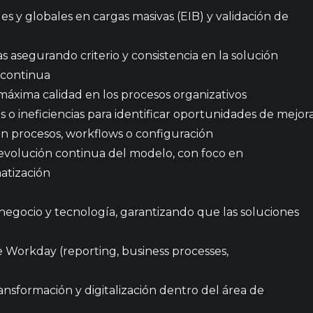
 y globales en cargas masivas (EIB) y validación de
asegurando criterio y consistencia en la solución
 continua
xima calidad en los procesos organizativos
 o ineficiencias para identificar oportunidades de mejor
n procesos, workflows o configuración
evolución continua del modelo, con foco en
matización
gocio y tecnología, garantizando que las soluciones
 Workday (reporting, business processes,
ransformación y digitalización dentro del área de