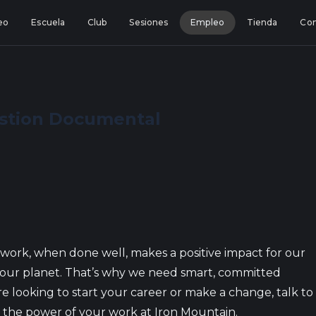
eo
Escuela
Club
Sesiones
Empleo
Tienda
Con
estion Documental
work, when done well, makes a positive impact for our
our planet. That’s why we need smart, committed
e looking to start your career or make a change, talk to
 the power of your work at Iron Mountain.