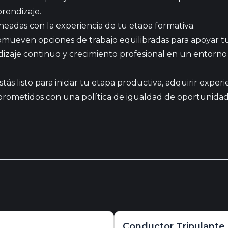
prendizaje.
neadas con la experiencia de tu etapa formativa.
mueven opciones de trabajo equilibradas para apoyar tu
zaje continuo y crecimiento profesional en un entorno 
estás listo para iniciar tu etapa productiva, adquirir ex
metidos con una política de igualdad de oportunidades de
Conductor Tripulante