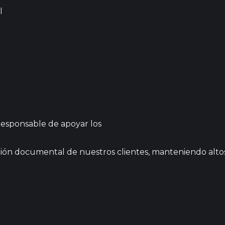
l
responsable de apoyar los
ión documental de nuestros clientes, manteniendo altos 