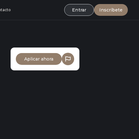
Entrar
Inscríbete
tacto
Aplicar ahora