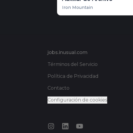
Iron Mountain
Pie de página
jobs.inusual.com
Términos del Servicio
Política de Privacidad
Contacto
Configuración de cookies
Instagram
LinkedIn
YouTube