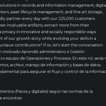
solutions in records and information management, digita
nters, asset lifecycle management, and fine art storage,
udly partner every day with our 225,000 customers
ir invaluable artifacts, extract more from their
a privacy in innovative and socially responsible ways.
 of our growth stor​y while evolving your skills in a
nique contributions? If so, let's start the conversation.
 motivado Aprendiz administrativo o Gestión
o equipo de Operaciones y Procesos. En este rol, serás 
os, archivo, manejo de información y bases de datos.
damental para asegurar el flujo y control de la informac
mentos (físicos y digitales) según las normas de la
e encontrar.