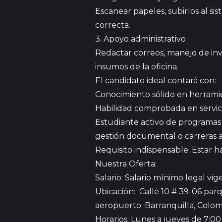
Escanear papeles, subirlos al si
correcta.
3. Apoyo administrativo
Redactar correos, manejo de inve
insumos de la oficina.
El candidato ideal contará con:
Conocimiento sólido en herramie
Habilidad comprobada en servicio
Estudiante activo de programas t
gestión documental o carreras a
Requisito indispensable: Estar h
Nuestra Oferta:
Salario: Salario mínimo legal vi
Ubicación:
Calle 10 # 39-06 par
aeropuerto.
Barranquilla
, Colom
Horarios: Lunes a jueves de 7:00 