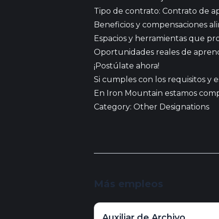
Tipo de contrato: Contrato de a
Beneficios y compensaciones ali
Espacios y herramientas que pro
Oportunidades reales de aprendi
¡Postúlate ahora!
Si cumples con los requisitos y 
En Iron Mountain estamos compro
Category: Other Designations
Más empleos
Auxiliar de Archivo