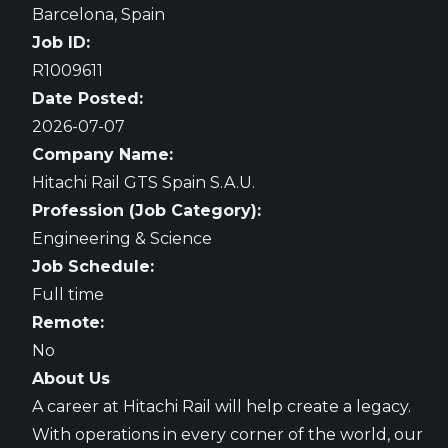
Barcelona, Spain
Job ID:
R1009611
Date Posted:
2026-07-07
Company Name:
Hitachi Rail GTS Spain S.A.U.
Profession (Job Category):
Engineering & Science
Job Schedule:
Full time
Remote:
No
About Us
A career at Hitachi Rail will help create a legacy.
With operations in every corner of the world, our